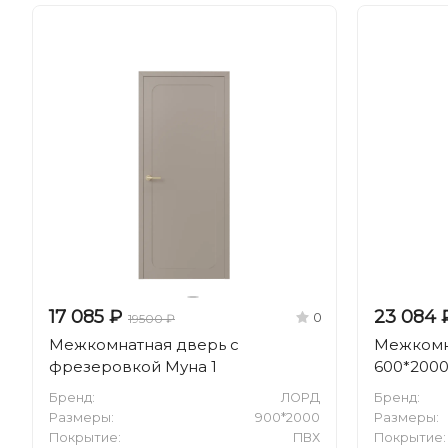
17 085 ₽
23 084 
0
19500 ₽
Межкомнатная дверь с
Межкомна
фрезеровкой Муна 1
600*200
Бренд:
ЛОРД
Бренд:
Размеры:
900*2000
Размеры:
Покрытие:
ПВХ
Покрытие: