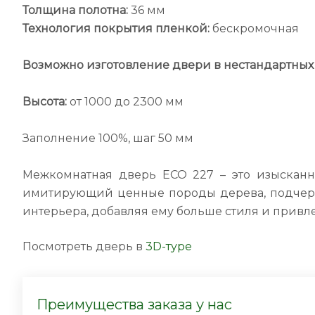
Толщина полотна:
36 мм
Технология покрытия пленкой:
бескромочная
Возможно изготовление двери в нестандартных 
Высота:
от 1000 до 2300 мм
Заполнение 100%, шаг 50 мм
Межкомнатная дверь ECO 227 – это изысканно
имитирующий ценные породы дерева, подчеркн
интерьера, добавляя ему больше стиля и привл
Посмотреть дверь в
3D-туре
Преимущества заказа у нас