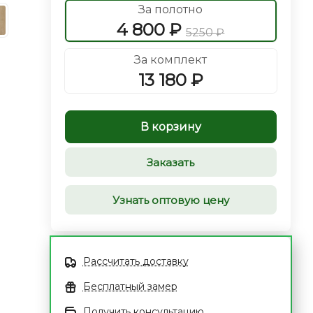
За полотно
4 800 ₽
5250 ₽
За комплект
13 180 ₽
В корзину
Заказать
Узнать оптовую цену
Рассчитать доставку
Бесплатный замер
Получить консультацию