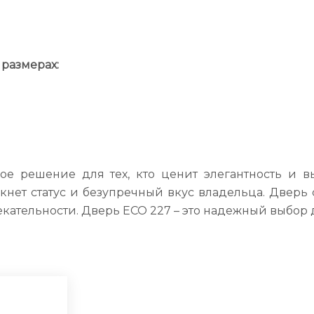
размерах:
е решение для тех, кто ценит элегантность и в
ет статус и безупречный вкус владельца. Дверь
екательности. Дверь ECO 227 – это надежный выбор