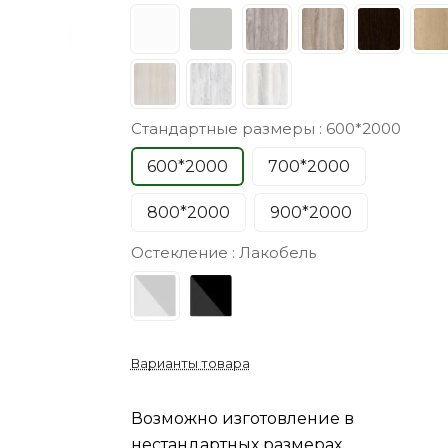
Стандартные размеры :
600*2000
600*2000
700*2000
800*2000
900*2000
Остекление :
Лакобель
Варианты товара
Возможно изготовление в
нестандартных размерах