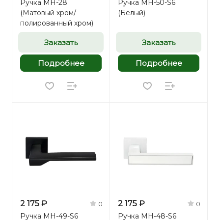
Ручка MH-28
Ручка MH-50-S6
(Матовый хром/
(Белый)
полированный хром)
Заказать
Заказать
Подробнее
Подробнее
2 175 ₽
2 175 ₽
0
0
Ручка MH-49-S6
Ручка MH-48-S6