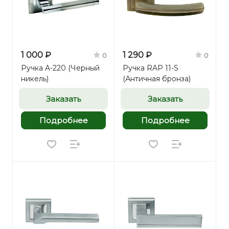
1 000 ₽
1 290 ₽
0
0
Ручка A-220 (Черный
Ручка RAP 11-S
никель)
(Античная бронза)
Заказать
Заказать
Подробнее
Подробнее