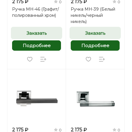
2 175 ₽
2 175 ₽
0
0
Ручка MH-46 (Графит/
Ручка MH-39 (Белый
полированный хром)
никель/черный
никель)
Заказать
Заказать
Подробнее
Подробнее
2 175 ₽
2 175 ₽
0
0