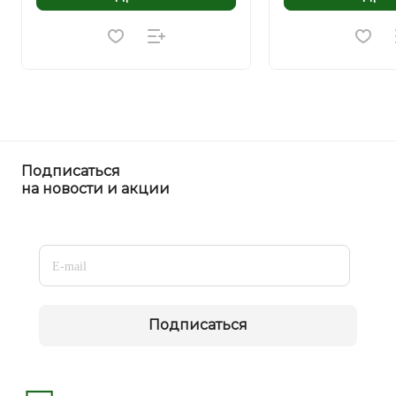
Подписаться
на новости и акции
Подписаться