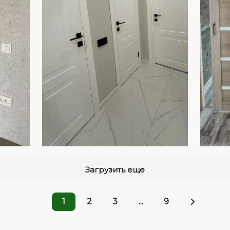
Загрузить еще
1
2
3
...
9