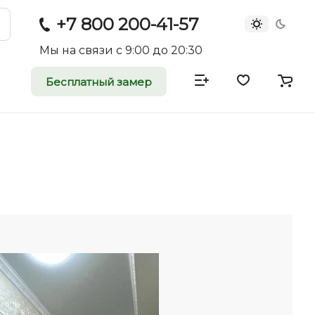
+7 800 200-41-57
Мы на связи с 9:00 до 20:30
Бесплатный замер
атные и
двери
rei.ru приглашает к
оммерческие
ройщиков, дизайнеров и
редпринимателей.