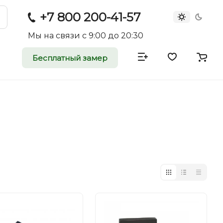
+7 800 200-41-57
Мы на связи с 9:00 до 20:30
Бесплатный замер
атные и
двери
rei.ru приглашает к
оммерческие
ройщиков, дизайнеров и
редпринимателей.