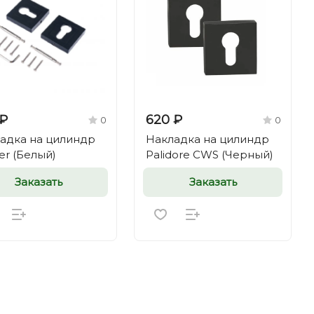
 ₽
620 ₽
0
0
адка на цилиндр
Накладка на цилиндр
er (Белый)
Palidore CWS (Черный)
Заказать
Заказать