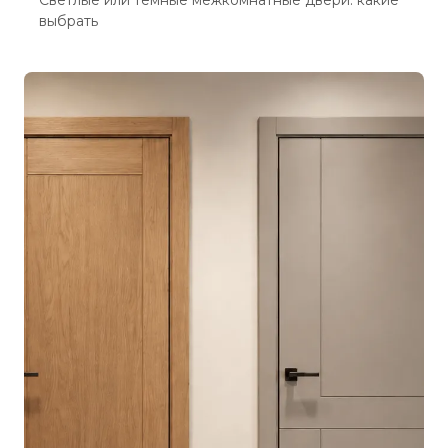
Светлые или темные межкомнатные двери: какие
выбрать