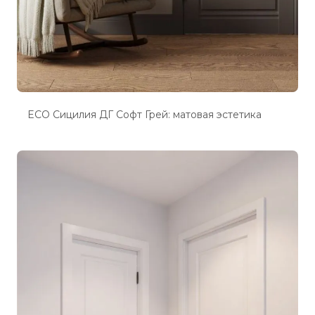
ECO Сицилия ДГ Софт Грей: матовая эстетика