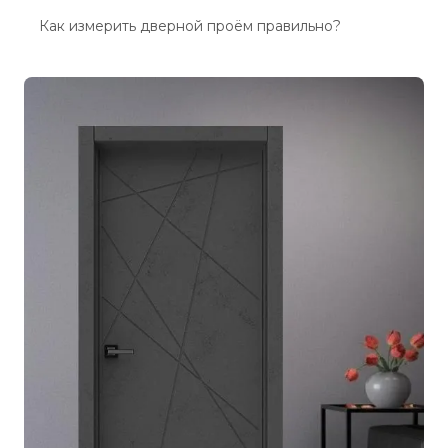
Как измерить дверной проём правильно?