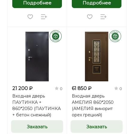
Подробнее
Подробнее
21 200 ₽
61 850 ₽
0
0
Входная дверь
Входная дверь
ПАУТИНКА +
АМЕЛИЯ 860*2050
860*2050 (ПАУТИНКА
(АМЕЛИЯ винорит
+ бетон снежный)
орех грецкий)
Заказать
Заказать