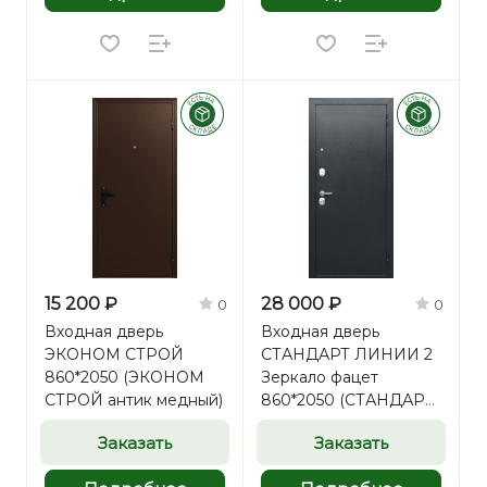
15 200 ₽
28 000 ₽
0
0
Входная дверь
Входная дверь
ЭКОНОМ СТРОЙ
СТАНДАРТ ЛИНИИ 2
860*2050 (ЭКОНОМ
Зеркало фацет
СТРОЙ антик медный)
860*2050 (СТАНДАРТ
ЛИНИИ 2 Зеркало
Заказать
Заказать
фацет венге)