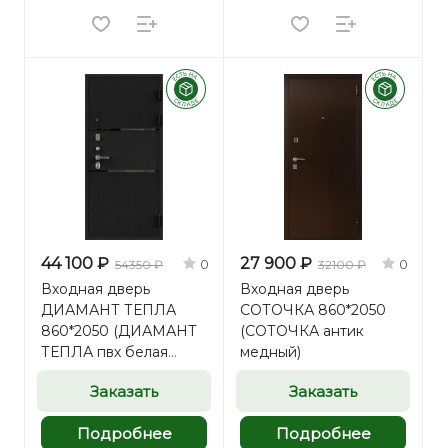
44 100 ₽
27 900 ₽
0
0
54350 ₽
32100 ₽
Входная дверь
Входная дверь
ДИАМАНТ ТЕПЛА
СОТОЧКА 860*2050
860*2050 (ДИАМАНТ
(СОТОЧКА антик
ТЕПЛА пвх белая
медный)
матовая)
Заказать
Заказать
Подробнее
Подробнее