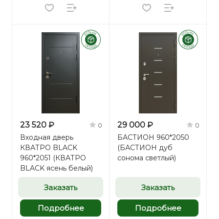
23 520 ₽
29 000 ₽
0
0
Входная дверь
БАСТИОН 960*2050
КВАТРО BLACK
(БАСТИОН дуб
960*2051 (КВАТРО
сонома светлый)
BLACK ясень белый)
Заказать
Заказать
Подробнее
Подробнее