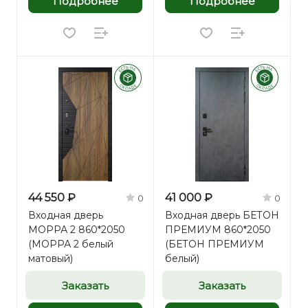
Подробнее
Подробнее
44 550 ₽
41 000 ₽
0
0
Входная дверь
Входная дверь БЕТОН
МОРРА 2 860*2050
ПРЕМИУМ 860*2050
(МОРРА 2 белый
(БЕТОН ПРЕМИУМ
матовый)
белый)
Заказать
Заказать