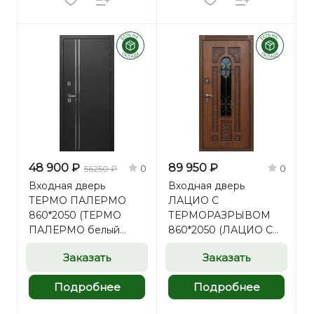
48 900 ₽
89 950 ₽
0
0
56250 ₽
Входная дверь
Входная дверь
ТЕРМО ПАЛЕРМО
ЛАЦИО С
860*2050 (ТЕРМО
ТЕРМОРАЗРЫВОМ
ПАЛЕРМО белый
860*2050 (ЛАЦИО С
матовый)
ТЕРМОРАЗРЫВОМ
Заказать
Заказать
винорит золотой орех)
Подробнее
Подробнее