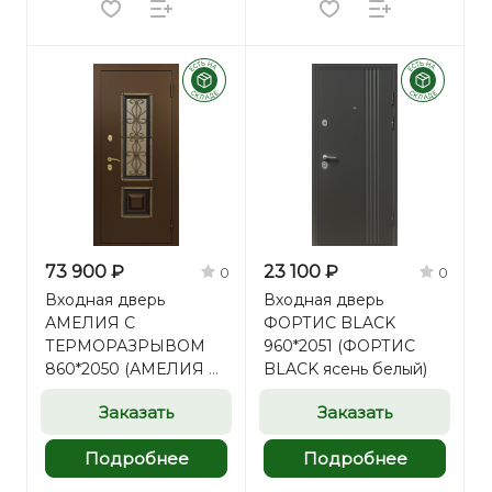
73 900 ₽
23 100 ₽
0
0
Входная дверь
Входная дверь
АМЕЛИЯ С
ФОРТИС BLACK
ТЕРМОРАЗРЫВОМ
960*2051 (ФОРТИС
860*2050 (АМЕЛИЯ С
BLACK ясень белый)
ТЕРМОРАЗРЫВОМ
Заказать
Заказать
винорит орех грецкий)
Подробнее
Подробнее