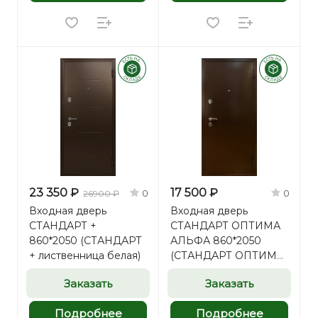
23 350 ₽
17 500 ₽
0
0
26900 ₽
Входная дверь
Входная дверь
СТАНДАРТ +
СТАНДАРТ ОПТИМА
860*2050 (СТАНДАРТ
АЛЬФА 860*2050
+ лиственница белая)
(СТАНДАРТ ОПТИМА
АЛЬФА миланский
Заказать
Заказать
орех)
Подробнее
Подробнее