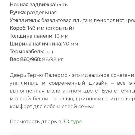
Ночная задвижка:
есть
Ручка:
раздельная
Утеплитель:
базальтовая плита и пенополистиро
Короб:
148 мм (открытый)
Толщина панели:
10 мм
Ширина наличника:
70 мм
Термокабель:
нет
Вес 860/960:
88/98 кг
Дверь Термо Палермо - это идеальное сочетани
утеплитель и современный дизайн – все эт
выполненная в элегантном цвете "Букле темный
матовой белой панелью, привносит в интерьер 
комфорт для себя и своей семьи.
Посмотреть дверь в
3D-туре