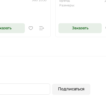
960*2050
Бренд:
Размеры:
казать
Заказать
Подписаться