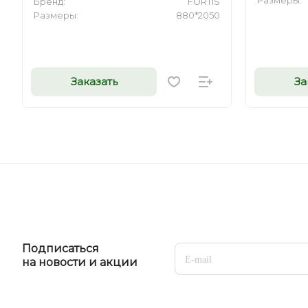
Размеры:
Бренд:
FORTIS
Размеры:
880*2050
Заказать
За
Подписаться
на новости и акции