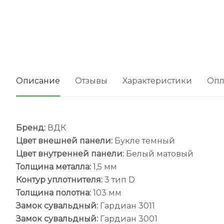
Описание
Отзывы
Характеристики
Опл
Бренд:
ВДК
Цвет внешней панели:
Букле темный
Цвет внутренней панели:
Белый матовый
Толщина металла:
1,5 мм
Контур уплотнителя:
3 тип D
Толщина полотна:
103 мм
Замок
сувальдный:
Гардиан 3011
Замок сувальдный:
Гардиан 3001