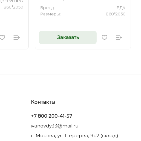
ДВЕРИ ПРО
860*2050
Бренд:
ВДК
Размеры:
860*2050
Заказать
Контакты
+7 800 200-41-57
ivanovdy33@mail.ru
г. Москва, ул. Перерва, 9с2 (склад)