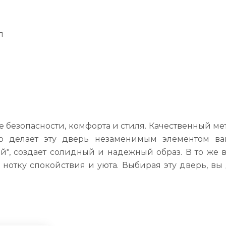
л
е безопасности, комфорта и стиля. Качественный м
о делает эту дверь незаменимым элементом ва
", создает солидный и надежный образ. В то же в
нотку спокойствия и уюта. Выбирая эту дверь, вы