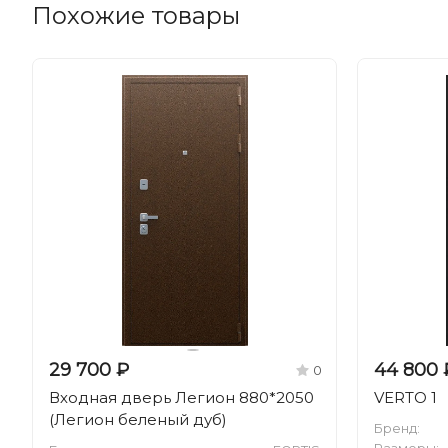
Похожие товары
29 700 ₽
44 800 
0
Входная дверь Легион 880*2050
VERTO 1
(Легион беленый дуб)
Бренд: