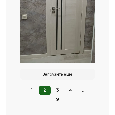
Загрузить еще
1
2
3
4
...
9