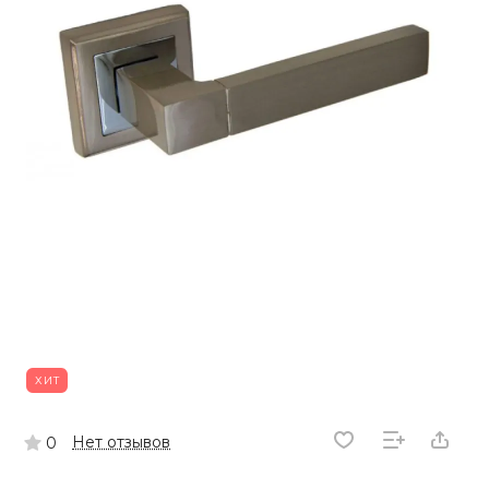
ХИТ
Нет отзывов
0