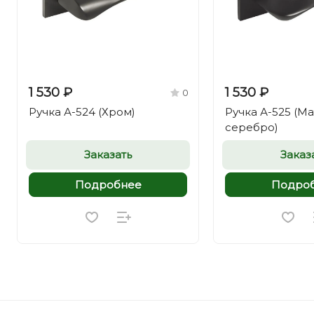
1 530 ₽
1 530 ₽
0
Ручка А-524 (Хром)
Ручка А-525 (М
серебро)
Заказать
Заказ
Подробнее
Подро