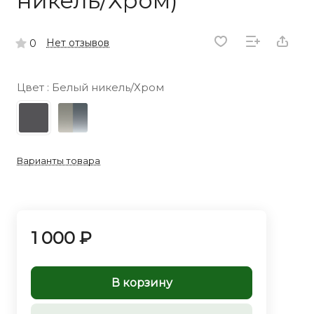
никель/Хром)
Нет отзывов
0
Цвет :
Белый никель/Хром
Варианты товара
1 000 ₽
В корзину