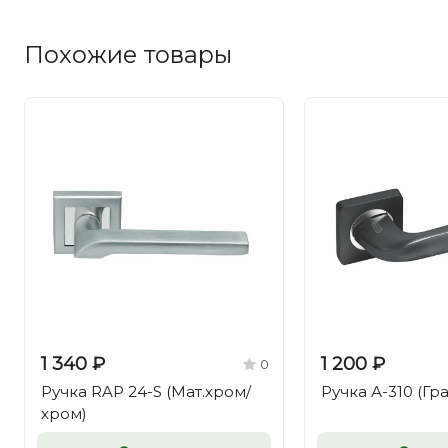
Похожие товары
1 340 ₽
1 200 ₽
0
Ручка RAP 24-S (Мат.хром/
Ручка А-310 (Гр
хром)