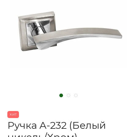
ХИТ
Ручка A-232 (Белый