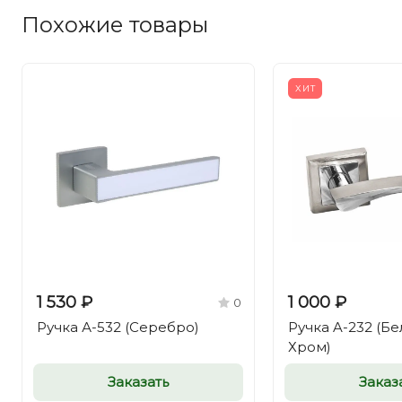
Похожие товары
ХИТ
1 530 ₽
1 000 ₽
0
Ручка А-532 (Серебро)
Ручка A-232 (Бе
Хром)
Заказать
Заказ