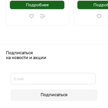
Подробнее
Подро
Подписаться
на новости и акции
Подписаться