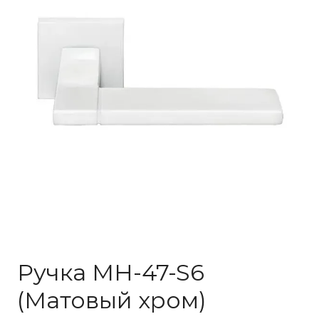
Ручка MH-47-S6
(Матовый хром)