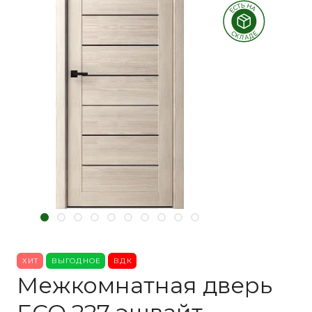
ХИТ
ВЫГОДНОЕ
ВДК
Межкомнатная дверь