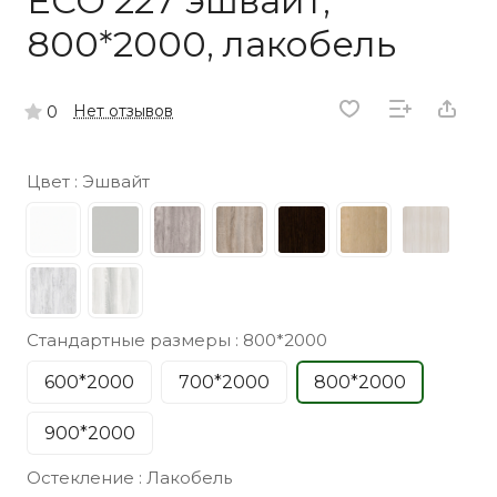
ECO 227 эшвайт,
800*2000, лакобель
Нет отзывов
0
Цвет :
Эшвайт
Стандартные размеры :
800*2000
600*2000
700*2000
800*2000
900*2000
Остекление :
Лакобель