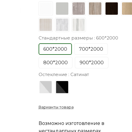
Стандартные размеры :
600*2000
600*2000
700*2000
800*2000
900*2000
Остекление :
Сатинат
Варианты товара
Возможно изготовление в
нестандартных размерах