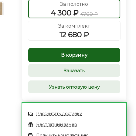
За полотно
4 300 ₽
4700 ₽
За комплект
12 680 ₽
В корзину
Заказать
Узнать оптовую цену
Рассчитать доставку
Бесплатный замер
Получить консультацию