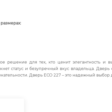
размерах:
е решение для тех, кто ценит элегантность и в
ет статус и безупречный вкус владельца. Дверь
екательности. Дверь ECO 227 – это надежный выбор