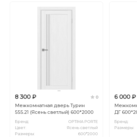
8 300 ₽
6 000 ₽
0
Межкомнатная дверь Турин
Межкомн
555.21 (Ясень светлый) 600*2000
ДГ 600*2
Бренд:
OPTIMA PORTE
Бренд:
Цвет:
Ясень светлый
Размеры:
Размеры:
600*2000