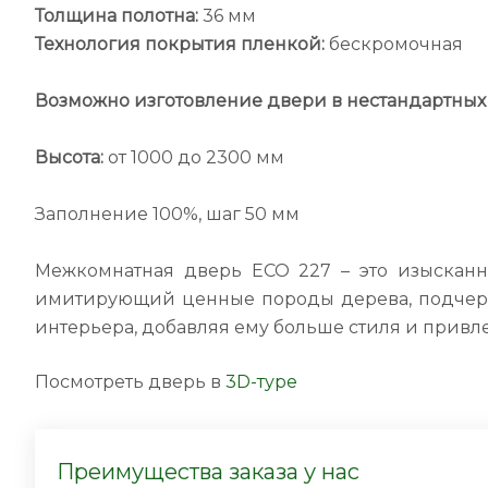
Толщина полотна:
36 мм
Технология покрытия пленкой:
бескромочная
Возможно изготовление двери в нестандартных 
Высота:
от 1000 до 2300 мм
Заполнение 100%, шаг 50 мм
Межкомнатная дверь ECO 227 – это изысканно
имитирующий ценные породы дерева, подчеркн
интерьера, добавляя ему больше стиля и привл
Посмотреть дверь в
3D-туре
Преимущества заказа у нас