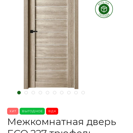
ХИТ
ВЫГОДНОЕ
ВДК
Межкомнатная дверь