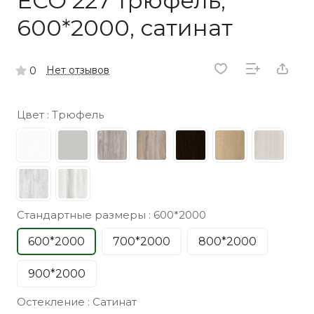
ECO 227 трюфель,
600*2000, сатинат
Нет отзывов
0
Цвет :
Трюфель
Стандартные размеры :
600*2000
600*2000
700*2000
800*2000
900*2000
Остекление :
Сатинат