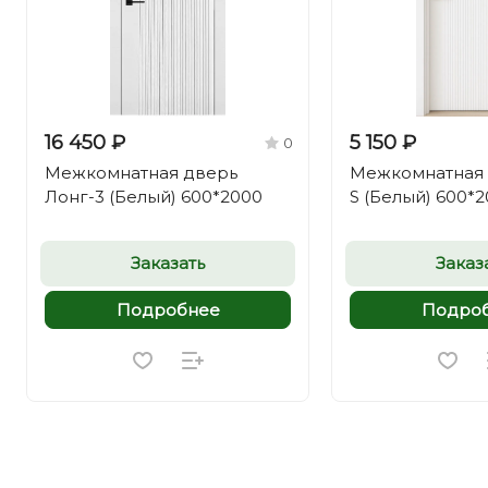
16 450 ₽
5 150 ₽
0
Межкомнатная дверь
Межкомнатная 
Лонг-3 (Белый) 600*2000
S (Белый) 600*
Заказать
Заказ
Подробнее
Подро