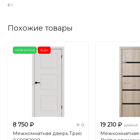
Похожие товары
НОВИНКА
ВДК
8 750 ₽
19 210 ₽
0
22091 ₽
Межкомнатная дверь Трио
Межкомнатная 