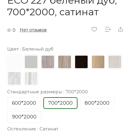
ECO 227 беленый дуб,
700*2000, сатинат
Нет отзывов
0
Цвет :
Беленый дуб
Стандартные размеры :
700*2000
600*2000
700*2000
800*2000
900*2000
Остекление :
Сатинат