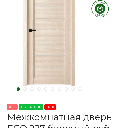
ХИТ
ВЫГОДНОЕ
ВДК
Межкомнатная дверь