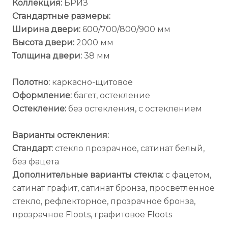
Коллекция:
БРИЗ
Стандартные размеры:
Ширина двери:
600/700/800/900 мм
Высота двери:
2000 мм
Толщина двери:
38 мм
Полотно:
каркасно-щитовое
Оформление:
багет, остекление
Остекление:
без остекления, с остеклением
Варианты остекления:
Стандарт:
стекло прозрачное, сатинат белый,
без фацета
Дополнительные варианты стекла:
с фацетом,
сатинат графит, сатинат бронза, просветленное
стекло, рефлекторное, прозрачное бронза,
прозрачное Floots, графитовое Floots