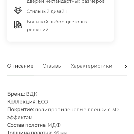
дверей нестандартных размеров
Стильный дизайн
Большой выбор цветовых
решений
Описание
Отзывы
Характеристики
Опла
Бренд:
ВДК
Коллекция:
ECO
Покрытие:
полипропиленовые пленки с 3D-
эффектом
Состав полотна:
МДФ
Толщина полотна:
36 мм