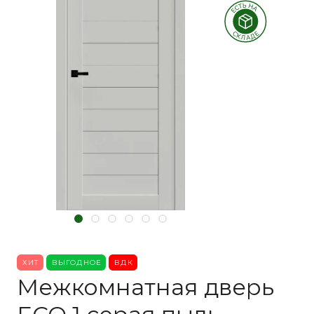
ХИТ
ВЫГОДНОЕ
ВДК
Межкомнатная дверь