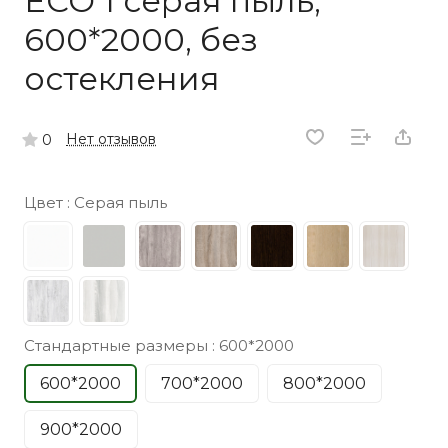
ECO 1 серая пыль,
600*2000, без
остекления
Нет отзывов
0
Цвет :
Серая пыль
Стандартные размеры :
600*2000
600*2000
700*2000
800*2000
900*2000