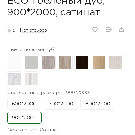
ECO 1 беленый дуб,
900*2000, сатинат
Нет отзывов
0
Цвет :
Беленый дуб
Стандартные размеры :
900*2000
600*2000
700*2000
800*2000
900*2000
Остекление :
Сатинат