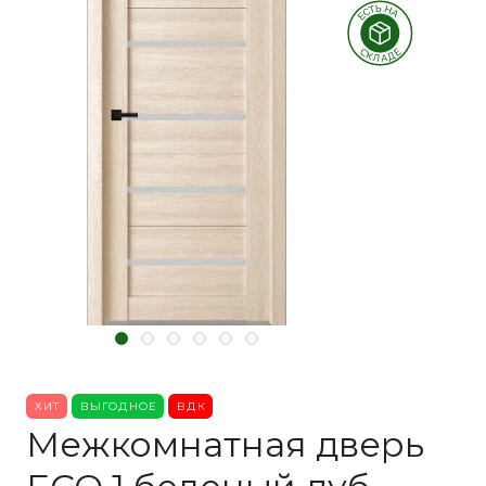
ХИТ
ВЫГОДНОЕ
ВДК
Межкомнатная дверь