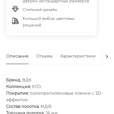
дверей нестандартных размеров
Стильный дизайн
Большой выбор цветовых
решений
Описание
Отзывы
Характеристики
Опла
Бренд:
ВДК
Коллекция:
ECO
Покрытие:
полипропиленовые пленки с 3D-
эффектом
Состав полотна:
МДФ
Толщина полотна:
36 мм