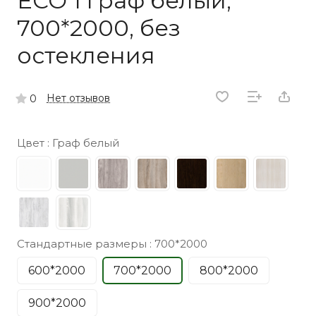
ECO 1 граф белый,
700*2000, без
остекления
Нет отзывов
0
Цвет :
Граф белый
Стандартные размеры :
700*2000
600*2000
700*2000
800*2000
900*2000