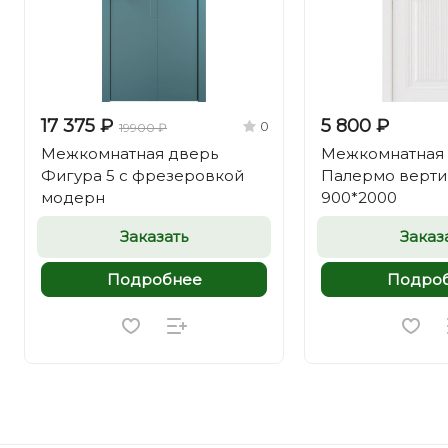
17 375 ₽
5 800 ₽
0
19900 ₽
Межкомнатная дверь
Межкомнатная
Фигура 5 с фрезеровкой
Палермо верти
модерн
900*2000
Заказать
Заказ
Подробнее
Подро