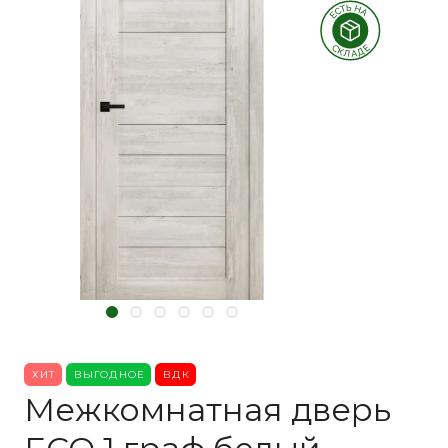
ХИТ
ВЫГОДНОЕ
ВДК
Межкомнатная дверь