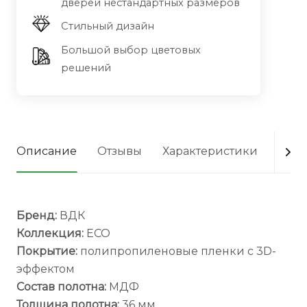
дверей нестандартных размеров
Стильный дизайн
Большой выбор цветовых
решений
Описание
Отзывы
Характеристики
Опла
Бренд:
ВДК
Коллекция:
ECO
Покрытие:
полипропиленовые пленки с 3D-
эффектом
Состав полотна:
МДФ
Толщина полотна:
36 мм