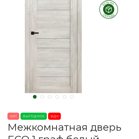
ХИТ
ВЫГОДНОЕ
ВДК
Межкомнатная дверь