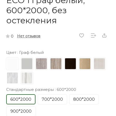
ECO 1 граф белый,
600*2000, без
остекления
Нет отзывов
0
Цвет :
Граф белый
Стандартные размеры :
600*2000
600*2000
700*2000
800*2000
900*2000