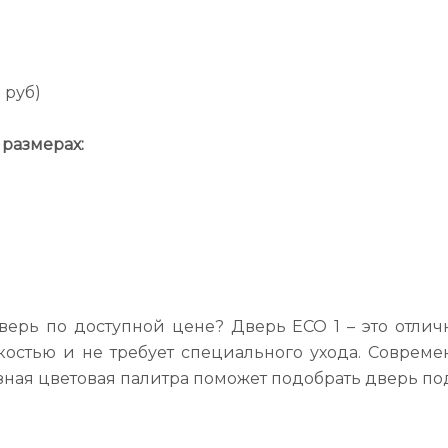
 руб)
размерах:
рь по доступной цене? Дверь ECO 1 – это отлич
йкостью и не требует специального ухода. Соврем
зная цветовая палитра поможет подобрать дверь по