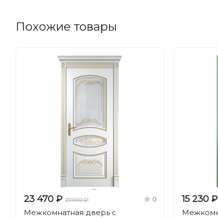
Похожие товары
23 470 ₽
15 230 ₽
0
27100 ₽
Межкомнатная дверь с
Межкомна