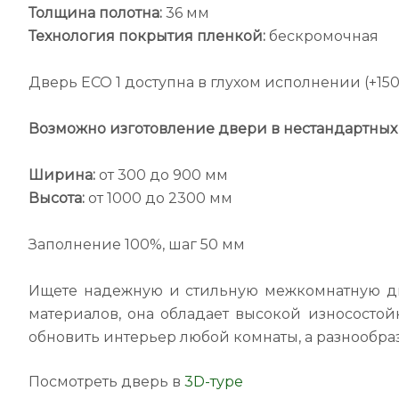
Толщина полотна:
36 мм
Технология покрытия пленкой:
бескромочная
Дверь ECO 1 доступна в глухом исполнении (+150
Возможно изготовление двери в нестандартных 
Ширина:
от 300 до 900 мм
Высота:
от 1000 до 2300 мм
Заполнение 100%, шаг 50 мм
Ищете надежную и стильную межкомнатную две
материалов, она обладает высокой износосто
обновить интерьер любой комнаты, а разнообра
Посмотреть дверь в
3D-туре