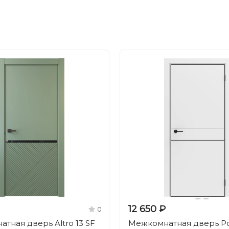
12 650 ₽
0
тная дверь Altro 13 SF
Межкомнатная дверь Po