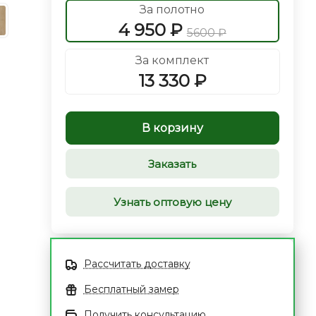
За полотно
4 950 ₽
5600 ₽
За комплект
13 330 ₽
В корзину
Заказать
Узнать оптовую цену
Рассчитать доставку
Бесплатный замер
Получить консультацию