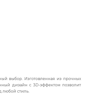
ный выбор. Изготовленная из прочных
енный дизайн с 3D-эффектом позволит
д любой стиль.