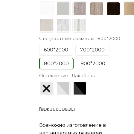
Стандартные размеры :
800*2000
600*2000
700*2000
800*2000
900*2000
Остекление :
Лакобель
Варианты товара
Возможно изготовление в
нестандартных размерах