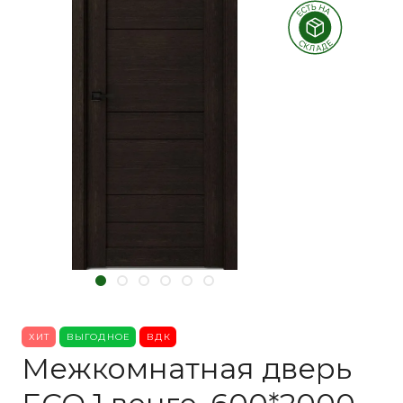
ХИТ
ВЫГОДНОЕ
ВДК
Межкомнатная дверь