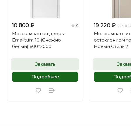
10 800 ₽
19 220 ₽
0
22300 
Межкомнатная дверь
Межкомнатная 
Emalitum 10 (Снежно-
остеклением т
белый) 600*2000
Новый Стиль 2
Заказать
Заказ
Подробнее
Подро