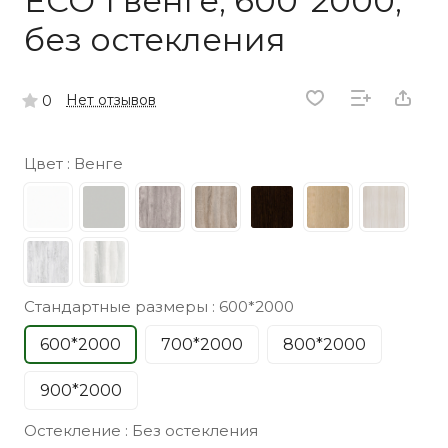
ECO 1 венге, 600*2000,
без остекления
Нет отзывов
0
Цвет :
Венге
Стандартные размеры :
600*2000
600*2000
700*2000
800*2000
900*2000
Остекление :
Без остекления