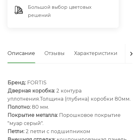
Большой выбор цветовых
решений
Описание
Отзывы
Характеристики
Опла
Бренд:
FORTIS
Дверная коробка:
2 контура
уплотнения.Толщина (глубина) коробки 80мм.
Полотно:
80 мм.
Покрытие металла:
Порошковое покрытие
"муар серый".
Петли:
2 петли с подшипником
Внешняя отделка:
кошпонированная панель