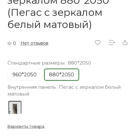
зеркалом 880*2050
(Пегас с зеркалом
белый матовый)
Нет отзывов
0
Стандартные размеры :
880*2050
960*2050
880*2050
Внутренняя панель :
Пегас с зеркалом белый
матовый
Варианты товара