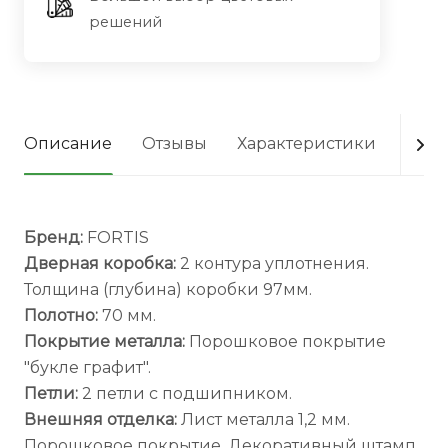
решений
Описание
Отзывы
Характеристики
Опла
Бренд:
FORTIS
Дверная коробка:
2 контура уплотнения.
Толщина (глубина) коробки 97мм.
Полотно:
70 мм.
Покрытие металла:
Порошковое покрытие
"букле графит".
Петли:
2 петли с подшипником.
Внешняя отделка:
Лист металла 1,2 мм.
Порошковое покрытие. Декоративный штамп