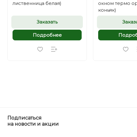
лиственница белая)
окном термо ор
коньяк)
Заказать
Заказ
Подробнее
Подро
Подписаться
на новости и акции