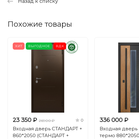
Назад к списку
Похожие товары
ХИТ
ВЫГОДНОЕ
ВДК
23 350 ₽
336 000 ₽
0
26900 ₽
Входная дверь СТАНДАРТ +
Входная дверь 
860*2050 (СТАНДАРТ +
термо 880*2050 