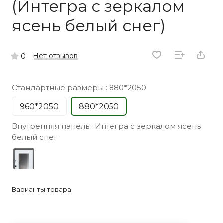
(Интегра с зеркалом
ясень белый снег)
Нет отзывов
0
Стандартные размеры :
880*2050
960*2050
880*2050
Внутренняя панель :
Интегра с зеркалом ясень
белый снег
Варианты товара