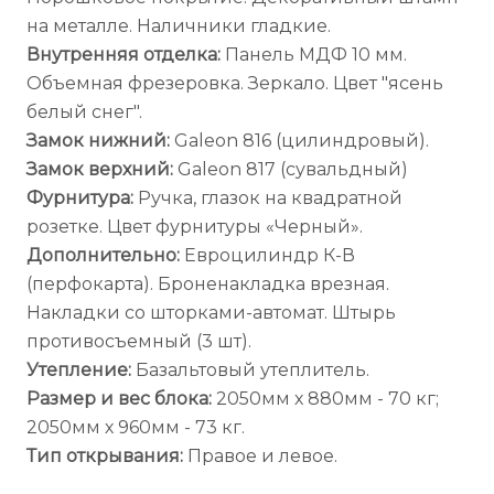
на металле. Наличники гладкие.
Внутренняя отделка:
Панель МДФ 10 мм.
Объемная фрезеровка. Зеркало. Цвет "ясень
белый снег".
Замок нижний:
Galeon 816 (цилиндровый).
Замок верхний:
Galeon 817 (сувальдный)
Фурнитура:
Ручка, глазок на квадратной
розетке. Цвет фурнитуры «Черный».
Дополнительно:
Евроцилиндр К-В
(перфокарта). Броненакладка врезная.
Накладки со шторками-автомат. Штырь
противосъемный (3 шт).
Утепление:
Базальтовый утеплитель.
Размер и вес блока:
2050мм х 880мм - 70 кг;
2050мм х 960мм - 73 кг.
Тип открывания:
Правое и левое.