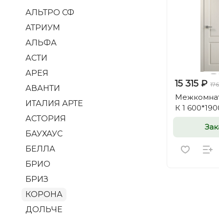
АЛЬТРО СФ
АТРИУМ
АЛЬФА
АСТИ
АРЕЯ
15 315 ₽
17
АВАНТИ
Межкомнат
ИТАЛИЯ АРТЕ
К 1 600*190
АСТОРИЯ
Зак
БАУХАУС
БЕЛЛА
БРИО
БРИЗ
КОРОНА
ДОЛЬЧЕ