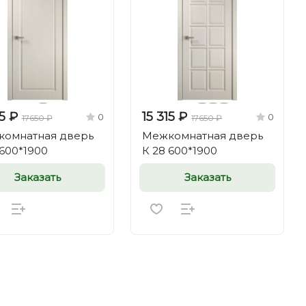
15 ₽
15 315 ₽
0
0
17650 ₽
17650 ₽
омнатная дверь
Межкомнатная дверь
 600*1900
К 28 600*1900
Заказать
Заказать