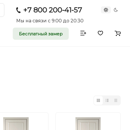
+7 800 200-41-57
Мы на связи с 9:00 до 20:30
Бесплатный замер
атные и
двери
rei.ru приглашает к
оммерческие
ройщиков, дизайнеров и
редпринимателей.