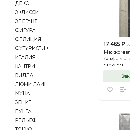
ДЕКО
ЭКЛИССИ
ЭЛЕГАНТ
ФИГУРА
ФЕЛИЦИЯ
17 465 ₽
2
ФУТУРИСТИК
Межкомнат
ИТАЛИЯ
Альфа 4 с
стеклом
КАНТРИ
ВИЛЛА
Зак
ЛЮМИ ЛАЙН
МУНА
ЗЕНИТ
ПУНТА
РЕЛЬЕФ
ТОККО