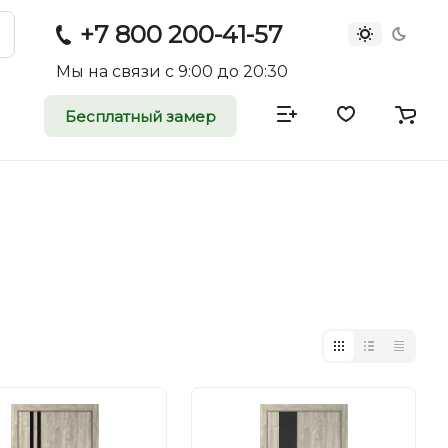
+7 800 200-41-57
Мы на связи с 9:00 до 20:30
Бесплатный замер
атные и
двери
rei.ru приглашает к
оммерческие
ройщиков, дизайнеров и
редпринимателей.