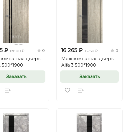
35 ₽
16 265 ₽
0
0
18800 ₽
18750 ₽
омнатная дверь
Межкомнатная дверь
2 500*1900
Alfa 3 500*1900
Заказать
Заказать