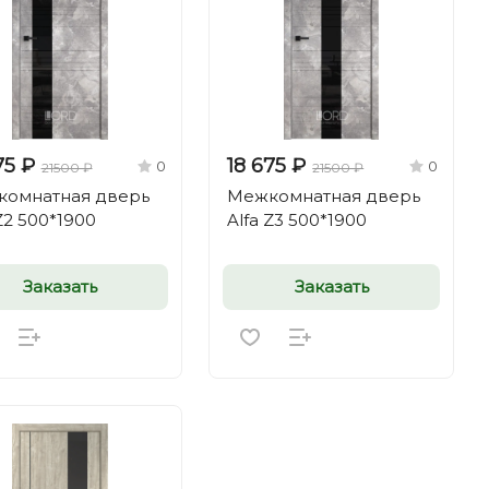
75 ₽
18 675 ₽
0
0
21500 ₽
21500 ₽
омнатная дверь
Межкомнатная дверь
Z2 500*1900
Alfa Z3 500*1900
Заказать
Заказать