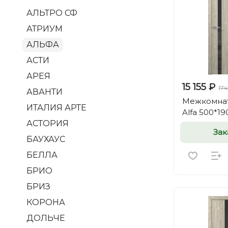
АЛЬТРО СФ
АТРИУМ
АЛЬФА
АСТИ
АРЕЯ
15 155 ₽
17
АВАНТИ
Межкомнат
ИТАЛИЯ АРТЕ
Alfa 500*19
АСТОРИЯ
Зак
БАУХАУС
БЕЛЛА
БРИО
БРИЗ
КОРОНА
ДОЛЬЧЕ