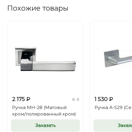
Похожие товары
2 175 ₽
1 530 ₽
0
Ручка MH-28 (Матовый
Ручка А-529 (С
хром/полированный хром)
Заказать
Заказ