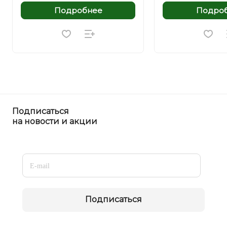
Подробнее
Подро
Подписаться
на новости и акции
Подписаться