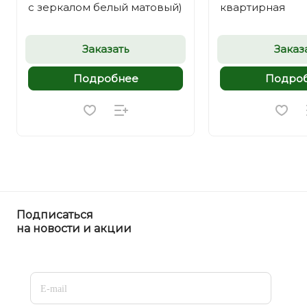
с зеркалом белый матовый)
квартирная
Заказать
Заказ
Подробнее
Подро
Подписаться
на новости и акции