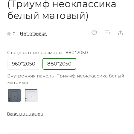
(Триумф неоклассика
белый матовый)
Нет отзывов
0
Стандартные размеры :
880*2050
960*2050
880*2050
Внутренняя панель :
Триумф неоклассика белый
матовый
Варианты товара