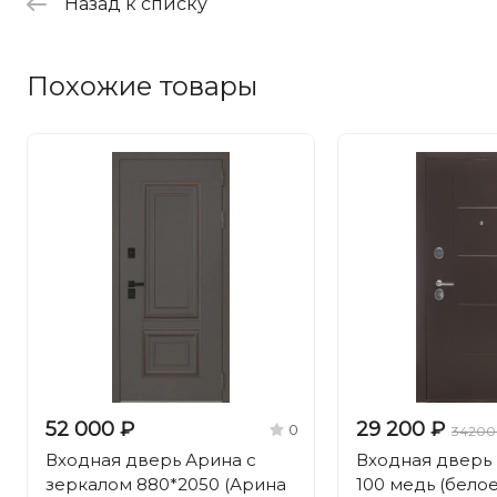
Назад к списку
Похожие товары
52 000 ₽
29 200 ₽
0
34200
Входная дверь Арина с
Входная дверь
зеркалом 880*2050 (Арина
100 медь (белое