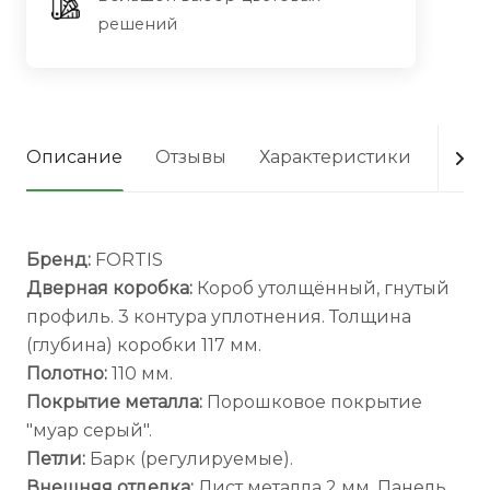
решений
Описание
Отзывы
Характеристики
Опла
Бренд:
FORTIS
Дверная коробка:
Короб утолщённый, гнутый
профиль. 3 контура уплотнения. Толщина
(глубина) коробки 117 мм.
Полотно:
110 мм.
Покрытие металла:
Порошковое покрытие
"муар серый".
Петли:
Барк (регулируемые).
Внешняя отделка:
Лист металла 2 мм. Панель