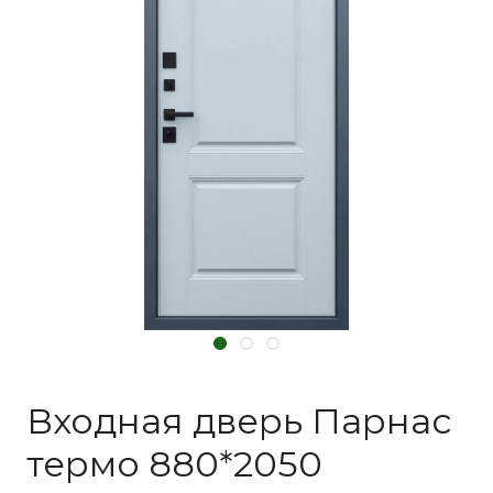
Входная дверь Парнас
термо 880*2050