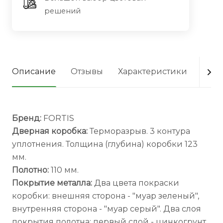
решений
Описание
Отзывы
Характеристики
Опла
Бренд:
FORTIS
Дверная коробка:
Терморазрыв. 3 контура
уплотнения. Толщина (глубина) коробки 123
мм.
Полотно:
110 мм.
Покрытие металла:
Два цвета покраски
коробки: внешняя сторона - "муар зеленый",
внутренняя сторона - "муар серый". Два слоя
покрытия полотна: первый слой - цинкогрунт,