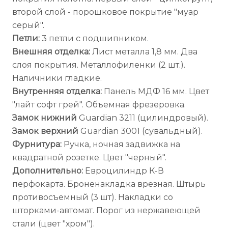
второй слой - порошковое покрытие "муар
серый".
Петли:
3 петли с подшипником.
Внешняя отделка:
Лист металла 1,8 мм. Два
слоя покрытия. Металлофиленки (2 шт.).
Наличники гладкие.
Внутренняя отделка:
Панель МДФ 16 мм. Цвет
"лайт софт грей". Объемная фрезеровка.
Замок нижний
Guardian 3211 (цилиндровый).
Замок верхний
Guardian 3001 (сувальдный).
Фурнитура:
Ручка, ночная задвижка на
квадратной розетке. Цвет "черный".
Дополнительно:
Евроцилиндр К-В
перфокарта. Броненакладка врезная. Штырь
противосъемный (3 шт). Накладки со
шторками-автомат. Порог из нержавеющей
стали (цвет "хром").