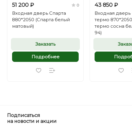
51 200 ₽
43 850 ₽
0
Входная дверь Спарта
Входная дверь
880*2050 (Спарта белый
термо 870*2050
матовый)
термо сосна бе
94)
Заказать
Заказ
Подробнее
Подро
Подписаться
на новости и акции