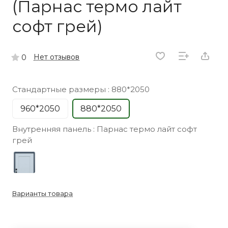
(Парнас термо лайт
софт грей)
Нет отзывов
0
Стандартные размеры :
880*2050
960*2050
880*2050
Внутренняя панель :
Парнас термо лайт софт
грей
Варианты товара