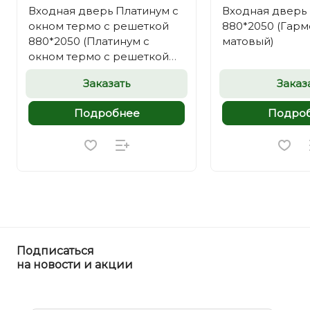
Входная дверь Платинум с
Входная дверь
окном термо с решеткой
880*2050 (Гар
880*2050 (Платинум с
матовый)
окном термо с решеткой
белый матовый)
Заказать
Заказ
Подробнее
Подро
Подписаться
на новости и акции