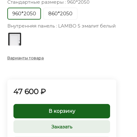
Стандартные размеры :
960*2050
960*2050
860*2050
Внутренняя панель :
LAMBO 5 эмалит белый
Варианты товара
47 600 ₽
В корзину
Заказать