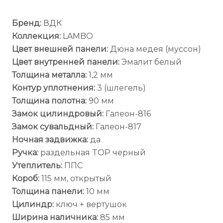
Бренд:
ВДК
Коллекция:
LAMBO
Цвет внешней панели:
Дюна медея (муссон)
Цвет внутренней панели:
Эмалит белый
Толщина металла:
1,2 мм
Контур уплотнения:
3 (шлегель)
Толщина полотна:
90 мм
Замок цилиндровый:
Галеон-816
Замок сувальдный:
Галеон-817
Ночная задвижка:
да
Ручка:
раздельная TOP черный
Утеплитель:
ППС
Короб:
115 мм, открытый
Толщина панели:
10 мм
Цилиндр:
ключ + вертушок
Ширина наличника:
85 мм