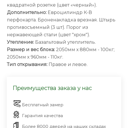
квадратной розетке (цвет «черный»).
Дополнительно:
Евроцилиндр К-В
перфокарта. Броненакладка врезная. Штырь
противосъемный (3 шт). Порог из
нержавеющей стали (цвет "хром").
Утепление:
Базальтовый утеплитель.
Размер и вес блока:
2050мм х 880мм - 100кг;
2050мм х 960мм - 110кг.
Тип открывания:
Правое и левое.
Преимущества заказа у нас
Бесплатный замер
Гарантия качества
Более 8000 дверей на наших складах