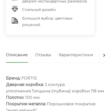
дверей нестандартных размеров
Стильный дизайн
Большой выбор цветовых
решений
Описание
Отзывы
Характеристики
Опла
Бренд:
FORTIS
Дверная коробка:
3 контура
уплотнения.Толщина (глубина) коробки 118 мм.
Полотно:
100 мм.
Покрытие металла:
Порошковое покрытие
"муар черный".