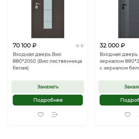
70 100 ₽
32 000 ₽
0
Входная дверь Вио
Входная дверь 
880*2050 (Вио лиственница
зеркалом 880*2
белая)
с зеркалом бел
Заказать
Заказ
Подробнее
Подро