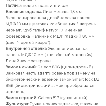
Петли:
3 петли с подшипником
Внешняя отделка:
Лист металла 1,5 мм.
Экошпонированная дизайнерская панель
МДФ 10 мм (цветовая комбинация: "шагрень
черная", "дуб галиф натур"). Линейная
фрезеровка. Наличник МДФ гладкий 80 мм
(цвет "черный кварц").
Внутренняя отделка:
Экошпонированная
панель МДФ 10 мм (цвет «белый матовый»).
Линейная фрезеровка.
Замок нижний:
Galeon 808 (цилиндровый).
Замковая часть адаптирована под замену на
биометрический врезной замок Smart lock DZ
888 (биометрический замок приобретается
отдельно).
Замок верхний:
Galeon 817 (сувальдный).
Фурнитура:
Ручка, ночная задвижка, глазок на