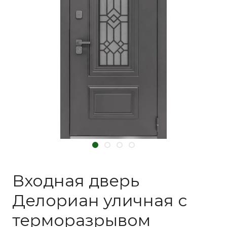
Входная дверь
Делориан уличная с
терморазрывом