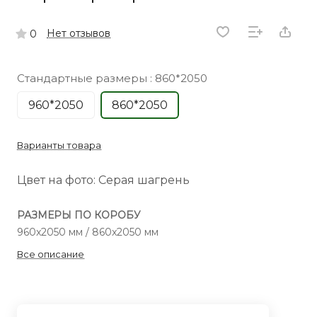
Нет отзывов
0
Стандартные размеры :
860*2050
960*2050
860*2050
Варианты товара
Цвет на фото: Серая шагрень
РАЗМЕРЫ ПО КОРОБУ
960x2050 мм / 860x2050 мм
Все описание