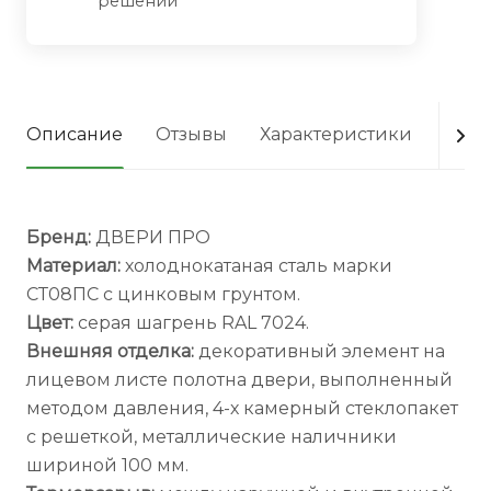
решений
Описание
Отзывы
Характеристики
Опла
Бренд:
ДВЕРИ ПРО
Материал:
холоднокатаная сталь марки
СТ08ПС с цинковым грунтом.
Цвет:
серая шагрень RAL 7024.
Внешняя отделка:
декоративный элемент на
лицевом листе полотна двери, выполненный
методом давления, 4-х камерный стеклопакет
с решеткой, металлические наличники
шириной 100 мм.