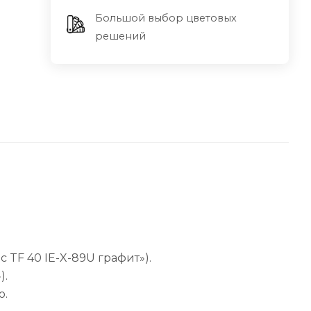
Большой выбор цветовых
решений
 TF 40 IE-X-89U графит»).
).
о.