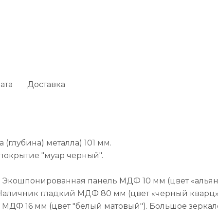
ата
Доставка
 (глубина) металла) 101 мм.
покрытие "муар черный".
. Экошпонированная панель МДФ 10 мм (цвет «альянс
Наличник гладкий МДФ 80 мм (цвет «черный кварц»
ДФ 16 мм (цвет "белый матовый"). Большое зеркал