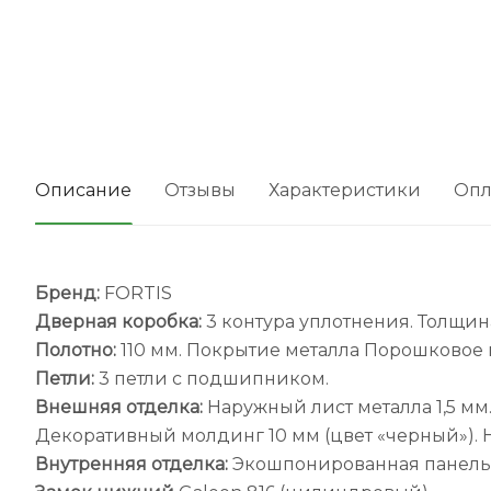
Описание
Отзывы
Характеристики
Опл
Бренд:
FORTIS
Дверная коробка:
3 контура уплотнения. Толщина
Полотно:
110 мм. Покрытие металла Порошковое 
Петли:
3 петли с подшипником.
Внешняя отделка:
Наружный лист металла 1,5 мм
Декоративный молдинг 10 мм (цвет «черный»). 
Внутренняя отделка:
Экошпонированная панель М