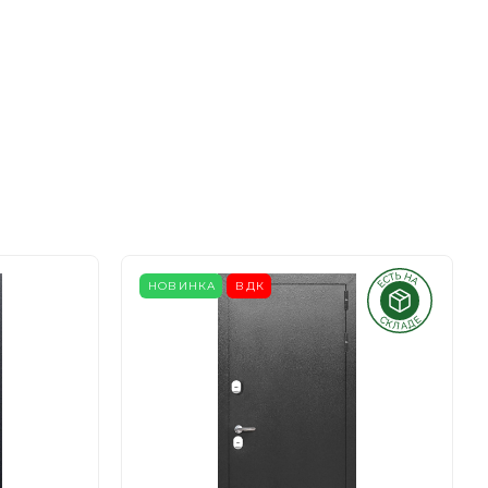
НОВИНКА
ВДК