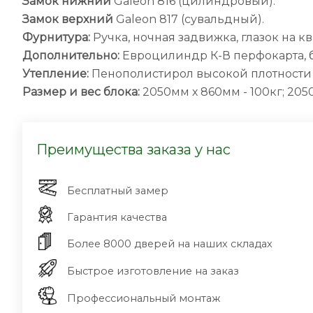
Замок нижний
Galeon 816 (цилиндровый).
Замок верхний
Galeon 817 (сувальдный).
Фурнитура:
Ручка, ночная задвижка, глазок на к
Дополнительно:
Евроцилиндр К-В перфокарта, 
Утепление:
Пенополистирол высокой плотности 
Размер и вес блока:
2050мм х 860мм - 100кг; 2050
Преимущества заказа у нас
Бесплатный замер
Гарантия качества
Более 8000 дверей на наших складах
Быстрое изготовление на заказ
Профессиональный монтаж