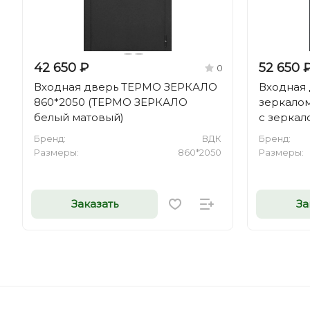
42 650 ₽
52 650 
0
Входная дверь ТЕРМО ЗЕРКАЛО
Входная
860*2050 (ТЕРМО ЗЕРКАЛО
зеркало
белый матовый)
с зеркал
Бренд:
ВДК
Бренд:
Размеры:
860*2050
Размеры:
Заказать
За