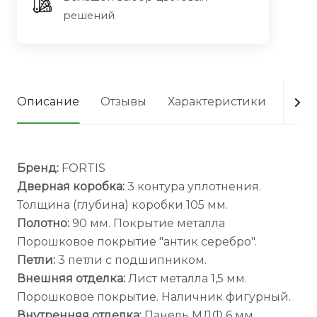
решений
Описание
Отзывы
Характеристики
Опла
Бренд:
FORTIS
Дверная коробка:
3 контура уплотнения.
Толщина (глубина) коробки 105 мм.
Полотно:
90 мм. Покрытие металла
Порошковое покрытие "антик серебро".
Петли:
3 петли с подшипником.
Внешняя отделка:
Лист металла 1,5 мм.
Порошковое покрытие. Наличник фигурный.
Внутренняя отделка:
Панель МДФ 6 мм