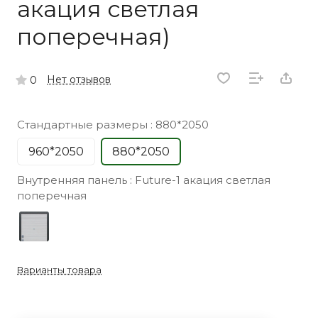
акация светлая
поперечная)
Нет отзывов
0
Стандартные размеры :
880*2050
960*2050
880*2050
Внутренняя панель :
Future-1 акация светлая
поперечная
Варианты товара