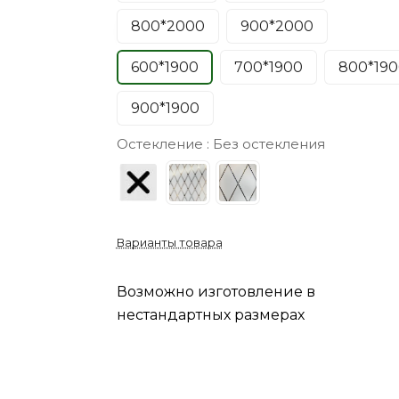
800*2000
900*2000
600*1900
700*1900
800*190
900*1900
Остекление :
Без остекления
Варианты товара
Возможно изготовление в
нестандартных размерах