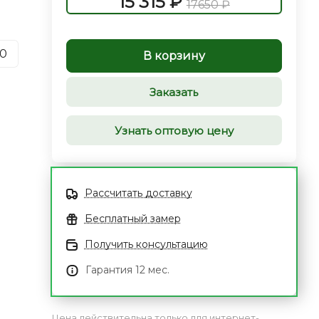
15 315 ₽
17650 ₽
0
В корзину
Заказать
Узнать оптовую цену
Рассчитать доставку
Бесплатный замер
Получить консультацию
Гарантия 12 мес.
Цена действительна только для интернет-