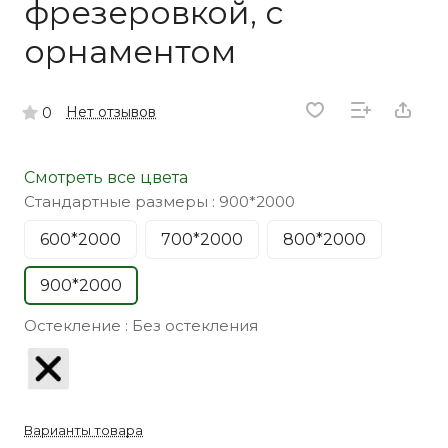
фрезеровкой, с
орнаментом
Нет отзывов
0
Смотреть все цвета
Стандартные размеры :
900*2000
600*2000
700*2000
800*2000
900*2000
Остекление :
Без остекления
Варианты товара