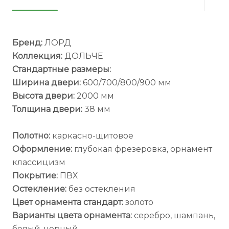
Бренд:
ЛОРД
Коллекция:
ДОЛЬЧЕ
Стандартные размеры:
Ширина двери:
600/700/800/900 мм
Высота двери:
2000 мм
Толщина двери:
38 мм
Полотно:
каркасно-щитовое
Оформление:
глубокая фрезеровка, орнамент
классицизм
Покрытие:
ПВХ
Остекление:
без остекления
Цвет орнамента стандарт:
золото
Варианты цвета орнамента:
серебро, шампань,
белый, черный