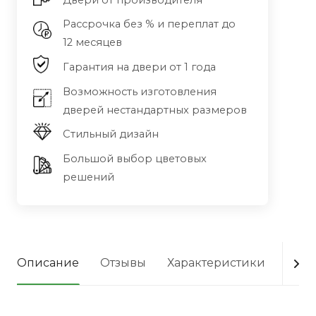
Двери от производителя
Рассрочка без % и переплат до
12 месяцев
Гарантия на двери от 1 года
Возможность изготовления
дверей нестандартных размеров
Стильный дизайн
Большой выбор цветовых
решений
Описание
Отзывы
Характеристики
Опла