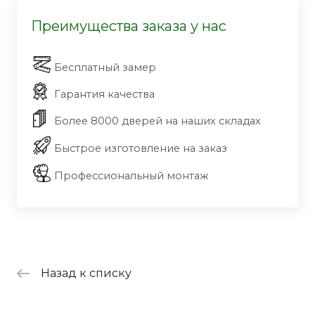
Преимущества заказа у нас
Бесплатный замер
Гарантия качества
Более 8000 дверей на наших складах
Быстрое изготовление на заказ
Профессиональный монтаж
Назад к списку