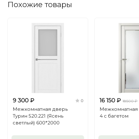
Похожие товары
9 300 ₽
16 150 ₽
0
18500 ₽
Межкомнатная дверь
Межкомнатная 
Турин 520.221 (Ясень
4 с багетом
светлый) 600*2000