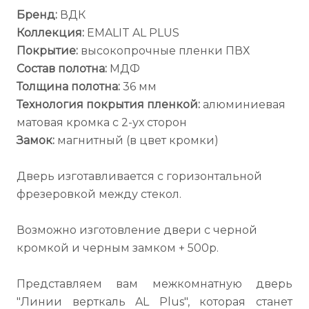
Бренд:
ВДК
Коллекция:
EMALIT AL PLUS
Покрытие:
высокопрочные пленки ПВХ
Состав полотна:
МДФ
Толщина полотна:
36 мм
Технология покрытия пленкой:
алюминиевая
матовая кромка с 2-ух сторон
Замок:
магнитный (в цвет кромки)
Дверь изготавливается с горизонтальной
фрезеровкой между стекол.
Возможно изготовление двери с черной
кромкой и черным замком + 500р.
Представляем вам межкомнатную дверь
"Линии верткаль AL Plus", которая станет