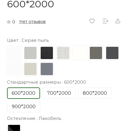
600*2000
Нет отзывов
0
Цвет :
Серая пыль
Стандартные размеры :
600*2000
600*2000
700*2000
800*2000
900*2000
Остекление :
Лакобель