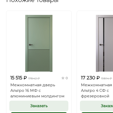
15 515 ₽
17 230 ₽
0
17842 ₽
19814 ₽
Межкомнатная дверь
Межкомнатная
Альтро 16 МФ с
Альтро 4 СФ с
алюминиевым молдингом
фрезеровкой
Заказать
Заказ