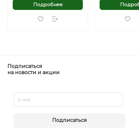
Подробнее
Подро
Подписаться
на новости и акции
Подписаться