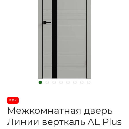
ВДК
Межкомнатная дверь
Линии верткаль AL Plus