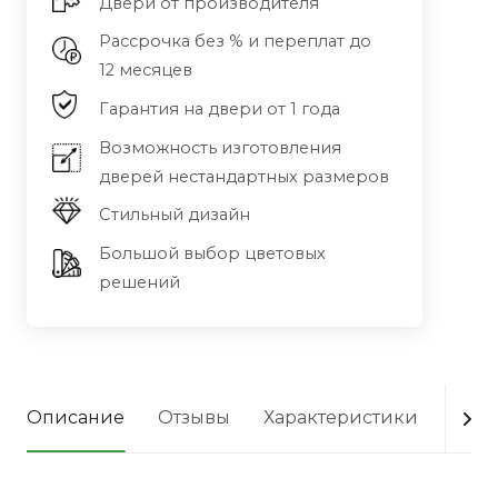
Двери от производителя
Рассрочка без % и переплат до
12 месяцев
Гарантия на двери от 1 года
Возможность изготовления
дверей нестандартных размеров
Стильный дизайн
Большой выбор цветовых
решений
Описание
Отзывы
Характеристики
Опла