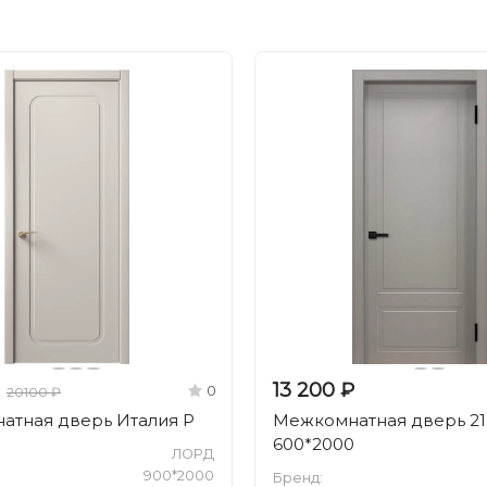
13 200 ₽
0
20100 ₽
атная дверь Италия Р
Межкомнатная дверь 2
600*2000
ЛОРД
900*2000
Бренд: