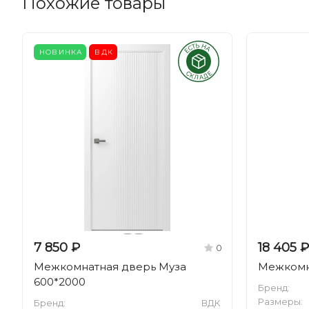
Похожие товары
НОВИНКА
ВДК
7 850 ₽
18 405 ₽
0
Межкомнатная дверь Муза
Межкомн
600*2000
Бренд:
Размеры:
Бренд:
ВДК