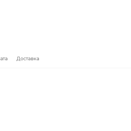
ата
Доставка