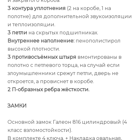
и закрытого короба.
3 контура уплотнения
(2 на коробе, 1 на
полотне) для дополнительной звукоизоляции
и теплоизоляции.
3 петли
на скрытых подшипниках.
Внутреннее наполнение:
пенополистирол
высокой плотности.
3 противосъёмных штыря
вмонтированы в
полотно с петлевого торца, на случай если
злоумышленники срежут петли, дверь не
откроется, а провиснет в коробе.
2 П-образных ребра жёсткости.
ЗАМКИ
Основной замок Галеон 816 цилиндровый (4
класс взломостойкости).
В комплекте 4 ключа. + Накладка овальная,