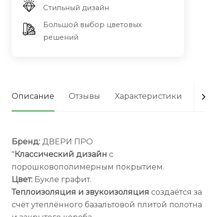
Стильный дизайн
Большой выбор цветовых
решений
Описание
Отзывы
Характеристики
Опла
Бренд:
ДВЕРИ ПРО
"
Классический дизайн
с
порошковополимерным покрытием.
Цвет:
Букле графит.
Теплоизоляция и звукоизоляция
создаётся за
счёт утеплённого базальтовой плитой полотна