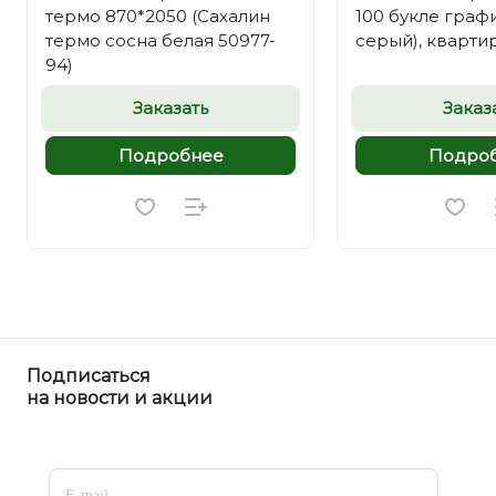
термо 870*2050 (Сахалин
100 букле графи
термо сосна белая 50977-
серый), кварти
94)
Заказать
Заказ
Подробнее
Подро
Подписаться
на новости и акции