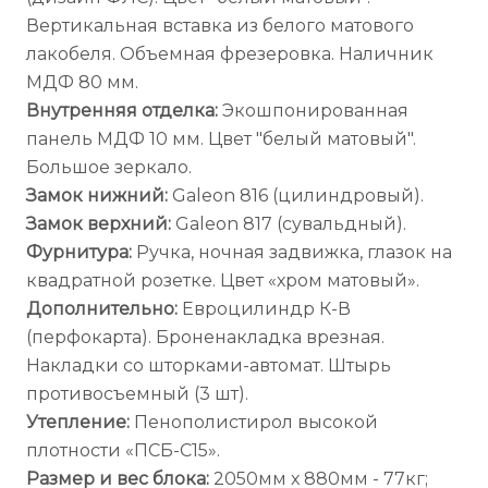
Вертикальная вставка из белого матового
лакобеля. Объемная фрезеровка. Наличник
МДФ 80 мм.
Внутренняя отделка:
Экошпонированная
панель МДФ 10 мм. Цвет "белый матовый".
Большое зеркало.
Замок нижний:
Galeon 816 (цилиндровый).
Замок верхний:
Galeon 817 (сувальдный).
Фурнитура:
Ручка, ночная задвижка, глазок на
квадратной розетке. Цвет «хром матовый».
Дополнительно:
Евроцилиндр К-В
(перфокарта). Броненакладка врезная.
Накладки со шторками-автомат. Штырь
противосъемный (3 шт).
Утепление:
Пенополистирол высокой
плотности «ПСБ-С15».
Размер и вес блока:
2050мм х 880мм - 77кг;