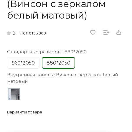
(Винсон с зеркалом
белый матовый)
Нет отзывов
0
Стандартные размеры :
880*2050
960*2050
880*2050
Внутренняя панель :
Винсон с зеркалом белый
матовый
Варианты товара