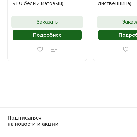
91 U белый матовый)
лиственница)
Заказать
Заказ
Подробнее
Подро
Подписаться
на новости и акции