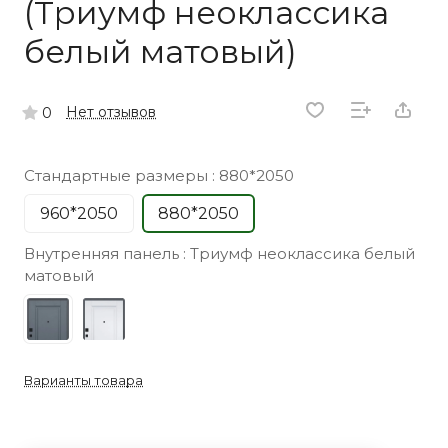
(Триумф неоклассика
белый матовый)
Нет отзывов
0
Стандартные размеры :
880*2050
960*2050
880*2050
Внутренняя панель :
Триумф неоклассика белый
матовый
Варианты товара