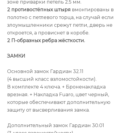
зоне приварки петель 2.5 мм.
2 противостёпных штыря
вмонтированы в
полотно с петлевого торца, на случай если
злоумышленники срежут петли, дверь не
откроется, а провиснет в коробе.
2 П-образных ребра жёсткости.
ЗАМКИ
Основной замок Гардиан 32.11
(4 высший класс взломостойкости).
В комплекте 4 ключа. + Броненакладка
врезная. + Накладка Fuaro, цвет черный,
которые обеспечивают дополнительную
защиту от высверливания замка.
Дополнительный замок Гардиан 30.01