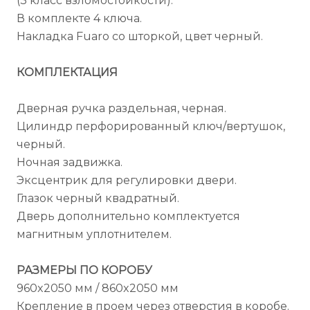
(3 класс взломостойкости).
В комплекте 4 ключа.
Накладка Fuaro со шторкой, цвет черный.
КОМПЛЕКТАЦИЯ
Дверная ручка раздельная, черная.
Цилиндр перфорированный ключ/вертушок,
черный.
Ночная задвижка.
Эксцентрик для регулировки двери.
Глазок черный квадратный.
Дверь дополнительно комплектуется
магнитным уплотнителем.
РАЗМЕРЫ ПО КОРОБУ
960x2050 мм / 860x2050 мм
Крепление в проем через отверстия в коробе.