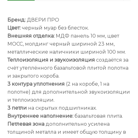
Бренд:
ДВЕРИ ПРО
Цвет:
черный муар без блесток.
Внешняя отделка:
МДФ панель 10 мм, цвет
МОСС, молдинг черный шириной 23 мм,
металлические наличники шириной 100 мм.
Теплоизоляция и звукоизоляция
создаётся за
счёт утеплённого базальтовой плитой полотна
и закрытого короба.
3 контура уплотнения
(2 на коробе, 1 на
полотне) для дополнительной звукоизоляции
и теплоизоляции.
3 петли
на скрытых подшипниках.
Внутреннее наполнение:
базальтовая плита.
Петлевая зона
дополнительно усилена
толщиной металла и имеет общую толщину в