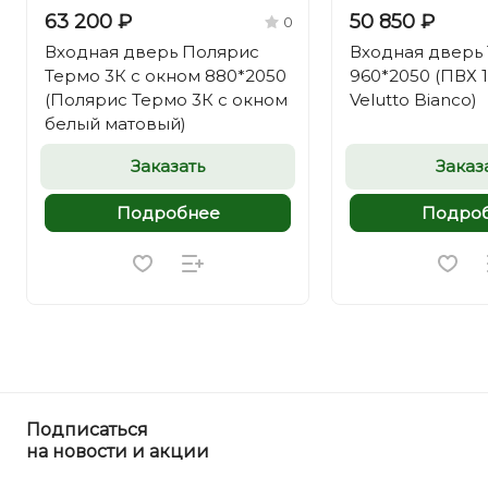
63 200 ₽
50 850 ₽
0
Входная дверь Полярис
Входная дверь
Термо 3К с окном 880*2050
960*2050 (ПВХ 
(Полярис Термо 3К с окном
Velutto Bianco)
белый матовый)
Заказать
Заказ
Подробнее
Подро
Подписаться
на новости и акции