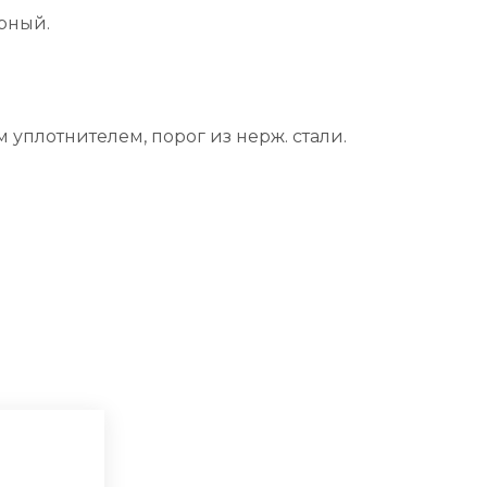
рный.
уплотнителем, порог из нерж. стали.