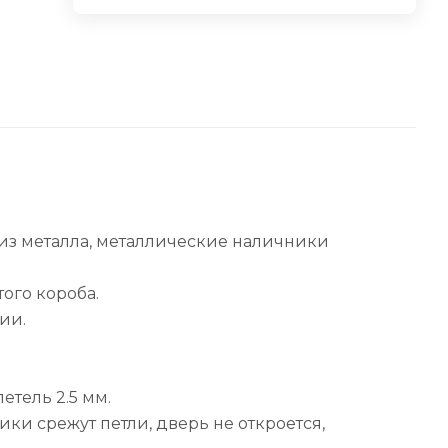
 из металла, металлические наличники
того короба.
ии.
тель 2.5 мм.
ки срежут петли, дверь не откроется,