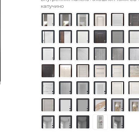
капучино