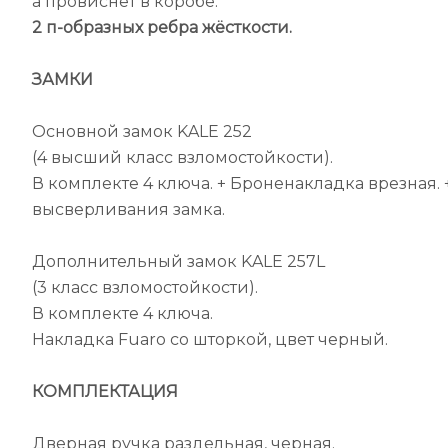
а провиснет в коробе.
2 п-образных ребра жёсткости.
ЗАМКИ
Основной замок KALE 252
(4 высший класс взломостойкости).
В комплекте 4 ключа. + Броненакладка врезная.
высверливания замка.
Дополнительный замок KALE 257L
(3 класс взломостойкости).
В комплекте 4 ключа.
Накладка Fuaro со шторкой, цвет черный.
КОМПЛЕКТАЦИЯ
Дверная ручка раздельная, черная.