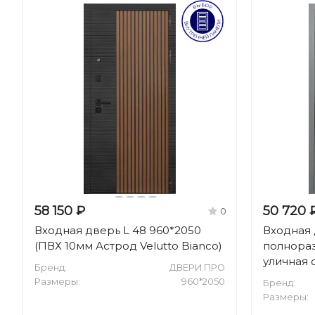
58 150 ₽
50 720 
0
Входная дверь L 48 960*2050
Входная 
(ПВХ 10мм Астрод Velutto Bianco)
полнора
уличная
Бренд:
ДВЕРИ ПРО
Размеры:
960*2050
Бренд:
Размеры: