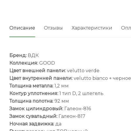
Описание
Отзывы
Характеристики
Опл
Бренд:
ВДК
Коллекция:
GOOD
Цвет внешней панели:
velutto verde
Цвет внутренней панели:
velutto bianco
+ черное
Толщина металла:
1,2 мм
Контур уплотнения:
1 тип D, 2 шлегель
Толщина полотна:
92 мм
Замок цилиндровый:
Галеон-816
Замок сувальдный:
Галеон-817
Ночная задвижка:
да