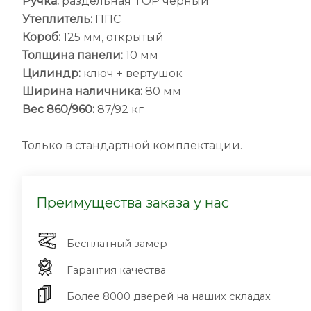
Ручка:
раздельная TOP черный
Утеплитель:
ППС
Короб:
125 мм, открытый
Толщина панели:
10 мм
Цилиндр:
ключ + вертушок
Ширина наличника:
80 мм
Вес 860/960:
87/92 кг
Только в стандартной комплектации.
Преимущества заказа у нас
Бесплатный замер
Гарантия качества
Более 8000 дверей на наших складах