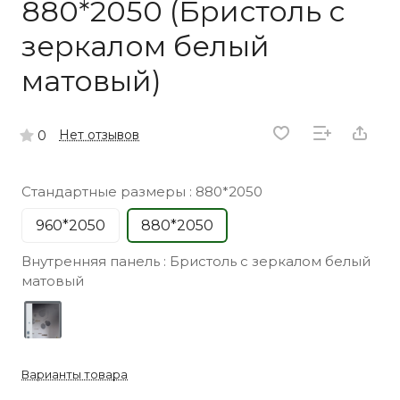
880*2050 (Бристоль с
зеркалом белый
матовый)
Нет отзывов
0
Стандартные размеры :
880*2050
960*2050
880*2050
Внутренняя панель :
Бристоль с зеркалом белый
матовый
Варианты товара