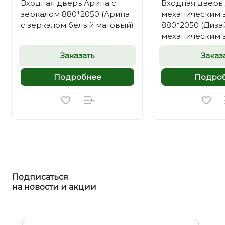
Входная дверь Арина с
Входная дверь 
зеркалом 880*2050 (Арина
механическим 
с зеркалом белый матовый)
880*2050 (Диза
механическим 
белый матовый
Заказать
Заказ
Подробнее
Подро
Подписаться
на новости и акции