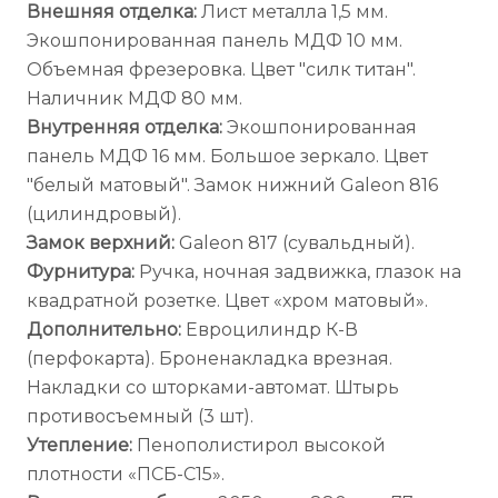
Внешняя отделка:
Лист металла 1,5 мм.
Экошпонированная панель МДФ 10 мм.
Объемная фрезеровка. Цвет "силк титан".
Наличник МДФ 80 мм.
Внутренняя отделка:
Экошпонированная
панель МДФ 16 мм. Большое зеркало. Цвет
"белый матовый". Замок нижний Galeon 816
(цилиндровый).
Замок верхний:
Galeon 817 (сувальдный).
Фурнитура:
Ручка, ночная задвижка, глазок на
квадратной розетке. Цвет «хром матовый».
Дополнительно:
Евроцилиндр К-В
(перфокарта). Броненакладка врезная.
Накладки со шторками-автомат. Штырь
противосъемный (3 шт).
Утепление:
Пенополистирол высокой
плотности «ПСБ-С15».