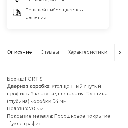
Стильный дизайн
Большой выбор цветовых
решений
Описание
Отзывы
Характеристики
Опла
Бренд:
FORTIS
Дверная коробка:
Утолщенный гнутый
профиль. 2 контура уплотнения. Толщина
(глубина) коробки 94 мм.
Полотно:
70 мм.
Покрытие металла:
Порошковое покрытие
"букле графит".