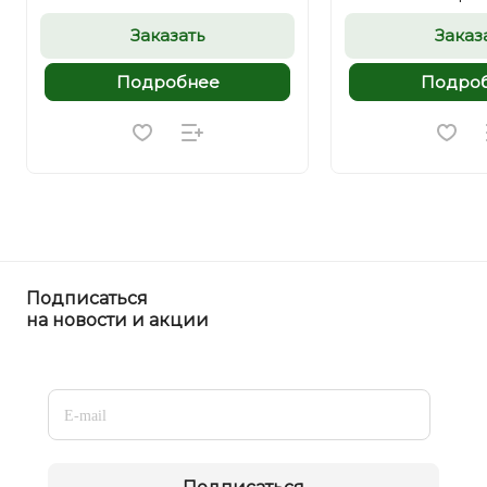
венге)
Заказать
Заказ
Подробнее
Подро
Подписаться
на новости и акции